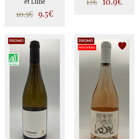
10.9€
12€
et Lune
9.5€
10.5€
PROMO
PROMO
NOUVEAU