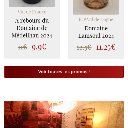
Vin de France
IGP Val de Dagne
A rebours du
Domaine de
Domaine
Médeilhan 2024
Lamsoul 2024
9.9€
11.25€
11€
12.5€
Voir toutes les promos !