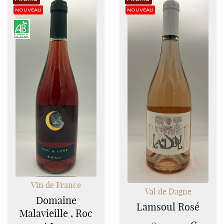
NOUVEAU
NOUVEAU
Vin de France
Val de Dagne
Domaine
Lamsoul Rosé
Malavieille , Roc